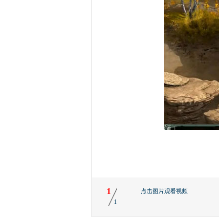
1
点击图片观看视频
1