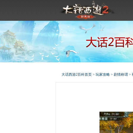
大话西游2百科首页
>
玩家攻略
>
剧情称谓
>