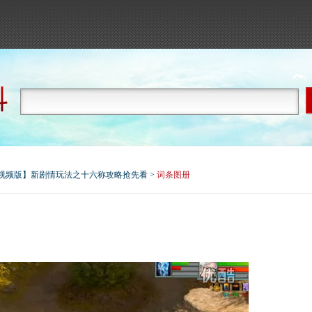
视频版】新剧情玩法之十六称攻略抢先看
>
词条图册