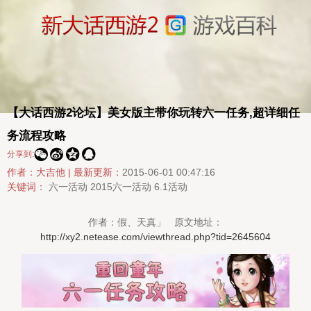
【大话西游2论坛】美女版主带你玩转六一任务,超详细任
务流程攻略




分享到:
作者：大吉他 |
最新更新：
2015-06-01 00:47:16
关键词：
六一活动
2015六一活动
6.1活动
作者：假、天真」 原文地址：
http://xy2.netease.com/viewthread.php?tid=2645604