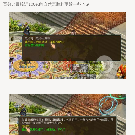
百分比最接近100%的自然离胜利更近一些ING