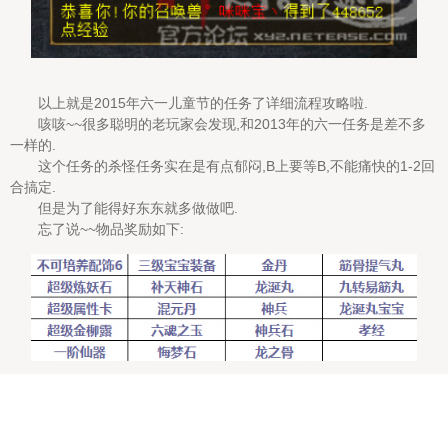
以上就是2015年六一儿童节的任务了详细流程攻略啦.
咳咳~~很多聪明的老玩家会发现,和2013年的六一任务是差不多
一样的.
这个任务的杀怪任务实在是有点郁闷,B上要等B,不能痛快的1-2回
合搞定.
但是为了能得好东东就多做做吧.
忘了说~~物品奖励如下:
<<
点击进入论坛讨论
>>