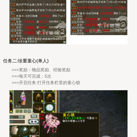
任务二:珍重童心(单人)
>>>奖励：物品奖励、经验奖励
>>>每天可完成：5次
>>>开启任务:打开任务栏里的童心锁