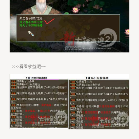
>>>看看收益吧~~