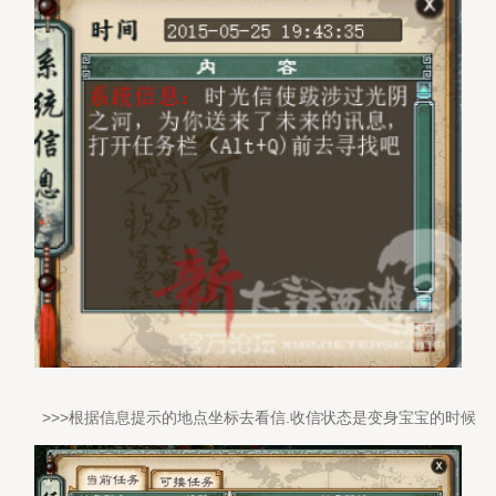
>>>根据信息提示的地点坐标去看信.收信状态是变身宝宝的时候