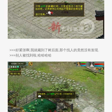
>>>好紧张啊,我就藏到了树后面,那个找人的竟然没有发现.
>>>别人被找到啦,哈哈哈哈