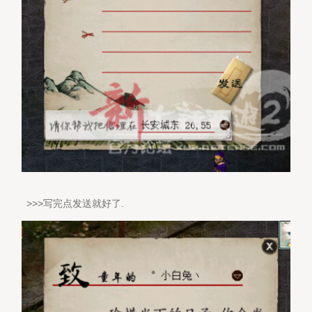
>>>写完点发送就好了.