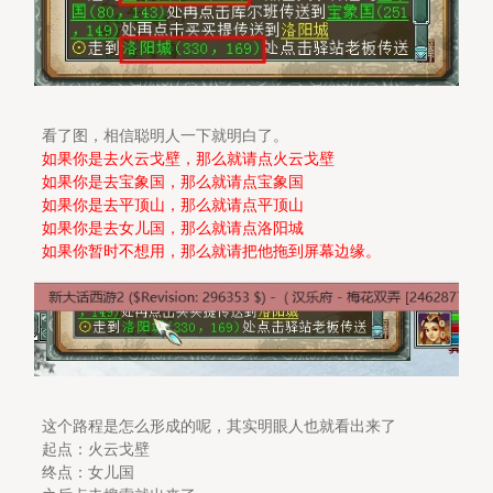
看了图，相信聪明人一下就明白了。
如果你是去火云戈壁，那么就请点火云戈壁
如果你是去宝象国，那么就请点宝象国
如果你是去平顶山，那么就请点平顶山
如果你是去女儿国，那么就请点洛阳城
如果你暂时不想用，那么就请把他拖到屏幕边缘。
这个路程是怎么形成的呢，其实明眼人也就看出来了
起点：火云戈壁
终点：女儿国