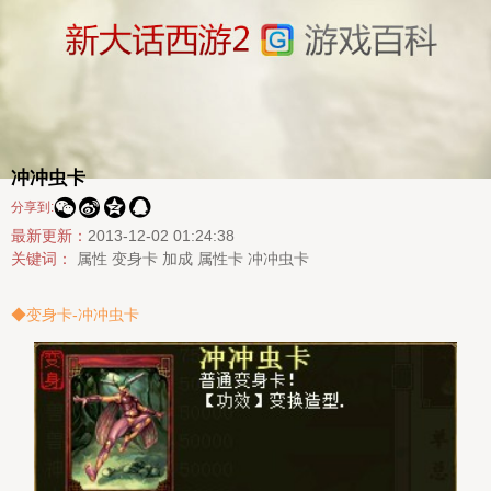
冲冲虫卡




分享到:
最新更新：
2013-12-02 01:24:38
关键词：
属性
变身卡
加成
属性卡
冲冲虫卡
◆变身卡-冲冲虫卡