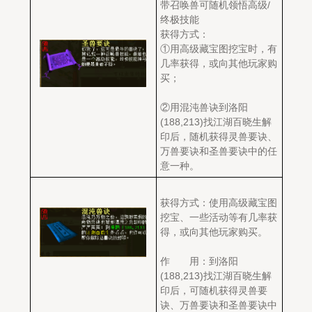
带召唤兽可随机领悟高级/
终极技能
获得方式：
①用高级藏宝图挖宝时，有
几率获得，或向其他玩家购
买；
②用混沌兽诀到洛阳
(188,213)找江湖百晓生解
印后，随机获得灵兽要诀、
万兽要诀和圣兽要诀中的任
意一种。
获得方式：使用高级藏宝图
挖宝、一些活动等有几率获
得，或向其他玩家购买。
作 用：到洛阳
(188,213)找江湖百晓生解
印后，可随机获得灵兽要
诀、万兽要诀和圣兽要诀中