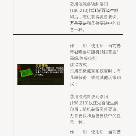
②用混沌兽诀到洛阳
(188,213)找
江湖百晓生
解
印后，随机获得灵兽要诀、
万兽要诀
和圣兽要诀中的任
意一种。
作 用：使用后，当前携
带召唤兽可随机领悟普通/
高级/终极技能
获得方式：
①用高级藏宝图挖宝时，有
几率获得，或向其他玩家购
买；
②用混沌兽诀到洛阳
(188,213)找江湖百晓生解
印后，随机获得灵兽要诀、
万兽要诀和圣兽要诀中的任
意一种。
作 用：使用后，当前携