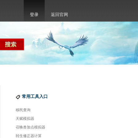
登录
返回官网
常用工具入口
移民查询
天赋模拟器
召唤兽加点模拟器
转生修正器计算