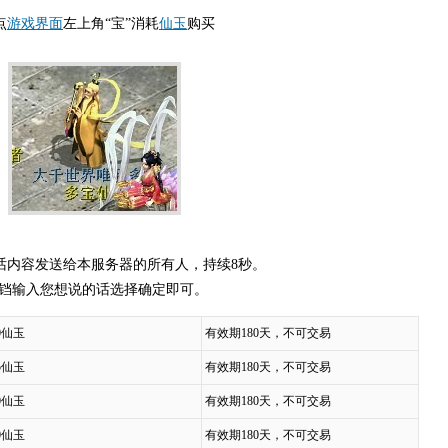
点
游戏界面
左上角“宝”消耗
仙玉
购买
话内容发送给本服务器的所有人，持续8秒。
击铃铛输入您想说的话选择确定即可。
0仙玉
有效期180天，不可交易
5仙玉
有效期180天，不可交易
0仙玉
有效期180天，不可交易
0仙玉
有效期180天，不可交易