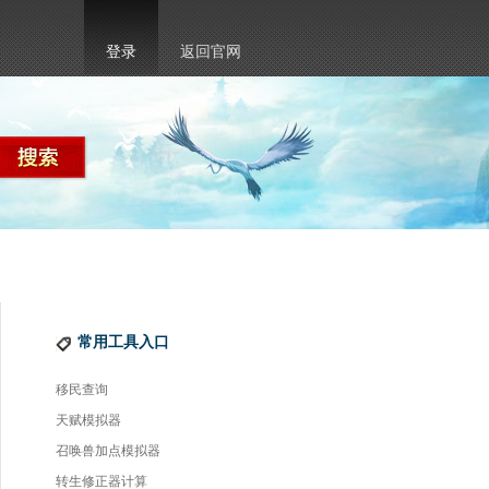
登录
返回官网
常用工具入口
移民查询
天赋模拟器
召唤兽加点模拟器
转生修正器计算