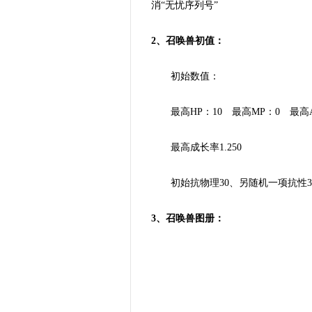
消“无忧序列号”
2、召唤兽初值：
初始数值：
最高HP：10 最高MP：0 最高AP：
最高成长率1.250
初始抗物理30、另随机一项抗性3
3、召唤兽图册：