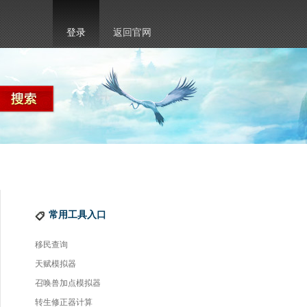
登录
返回官网
常用工具入口
移民查询
天赋模拟器
召唤兽加点模拟器
转生修正器计算