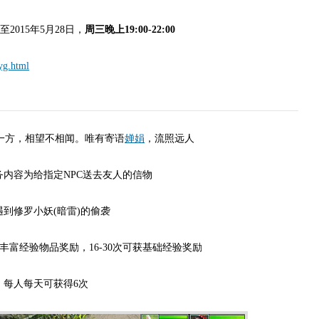
至2015年5月28日，
周三晚上19:00-22:00
yg.html
方，相望不相闻。唯有寄语
婵娟
，流照远人
内容为给指定NPC送去友人的信物
到修罗小妖(暗雷)的偷袭
获丰富经验物品奖励，16-30次可获基础经验奖励
每人每天可获得6次