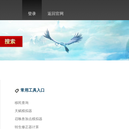
登录
返回官网
常用工具入口
移民查询
天赋模拟器
召唤兽加点模拟器
转生修正器计算