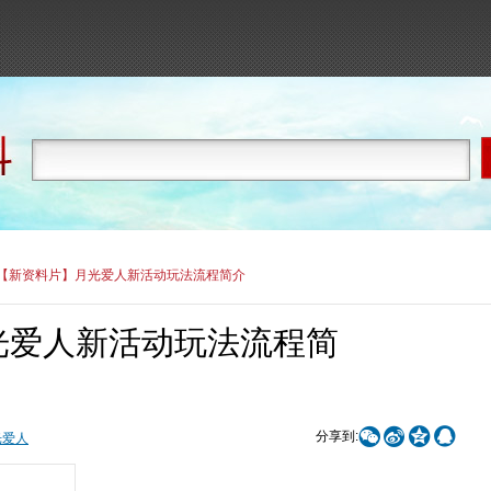
【新资料片】月光爱人新活动玩法流程简介
光爱人新活动玩法流程简




分享到:
光爱人