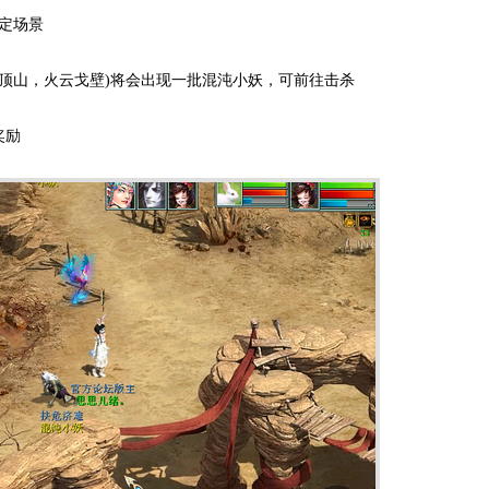
指定场景
山，火云戈壁)将会出现一批混沌小妖，可前往击杀
奖励