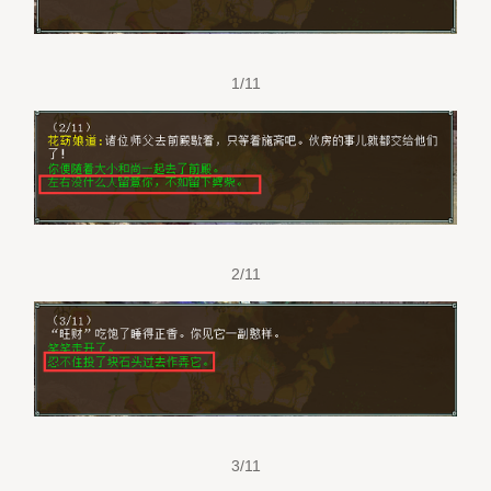
1/11
2/11
3/11