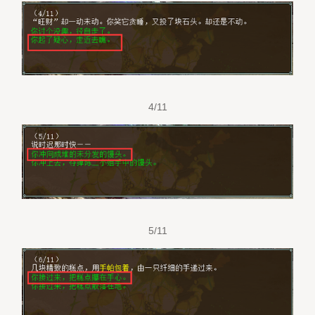
4/11
5/11