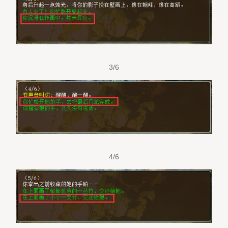
3/6
4/6