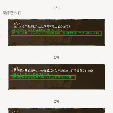
11/11
画师记忆·四
1/6
2/6