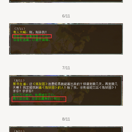
6/11
7/11
8/11