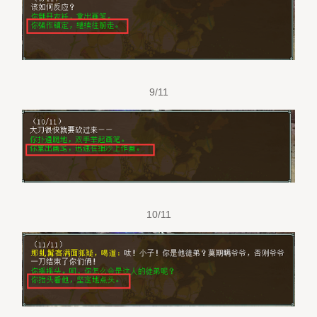
9/11
10/11