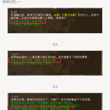
画师记忆·一
1/3
2/3