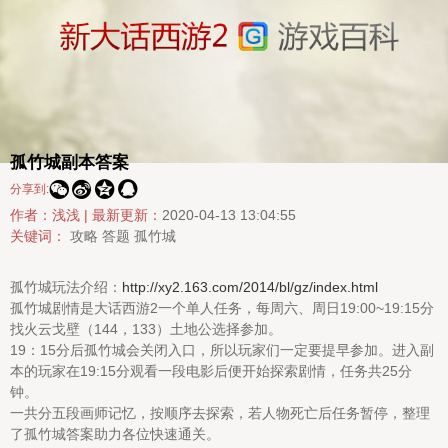
孤竹城副本答案




分享到:
作者：浅浅 |
最新更新：
2020-04-13 13:04:55
关键词：
攻略
答题
孤竹城
孤竹城玩法介绍：
http://xy2.163.com/2014/bl/gz/index.html
孤竹城剧情是大话西游2一个单人任务，每周六、周日19:00~19:15分
找火云戈壁（144，133）土地公选择参加。
19：15分后孤竹城会关闭入口，所以玩家们一定要提早参加。进入副
本的玩家在19:15分观看一段电影后便开始探索剧情，任务共25分
钟。
一共分五段画师记忆，按顺序去探索，若人物死亡后任务暂停，整理
了孤竹城答案助力各位快速通关。