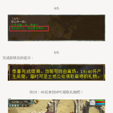
4/5
5/5
完成剧情后的提示：
待19：40后来找NPC领取礼物吧！