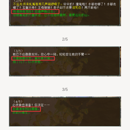
2/5
3/5