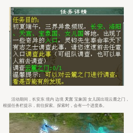
活动期间，长安东 境内 边境
天宫
宝象国 女儿国出现云麓之门，
根据任务栏提示，前往探索。探索时，会有一个进度条。