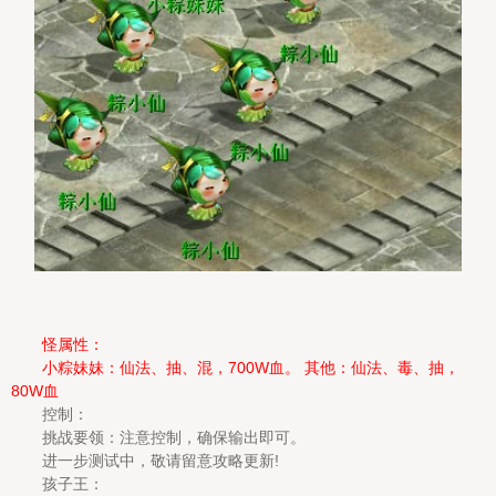
怪属性：
小粽妹妹：仙法、抽、混，700W血。 其他：仙法、毒、抽，
80W血
控制：
挑战要领：注意控制，确保输出即可。
进一步测试中，敬请留意攻略更新!
孩子王：