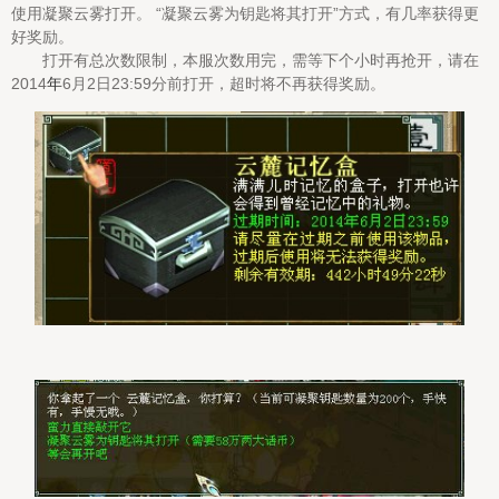
使用凝聚云雾打开。 “凝聚云雾为钥匙将其打开”方式，有几率获得更
好奖励。
打开有总次数限制，本服次数用完，需等下个小时再抢开，请在
2014
年
6月2日23:59分前打开，超时将不再获得奖励。