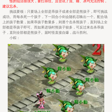
怪的仙法很强大，要扛得住。且尝试了混、睡、冰均无法控制，
建议忘杀。
挑战要领：只要场上全部是乖孩子或者全部是熊孩子，即可挑战
成功。而每杀死一个孩子，下一回合小剑会随机召唤出一个。配合场
上的孩子数量，如果乖孩子数量多，则逐个击杀熊孩子，直到场上全
部都是乖孩子即可。而如果进场时熊孩子较多，可反过来击杀乖孩
子，直到全部都是熊孩子。届时怪直接自爆，战斗胜利。
小粽：