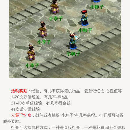
活动奖励
：经验、有几率获得随机物品、云麓记忆盒 心性值等
1-20次双倍经验、有几率得物品
21-40次单倍经验、有几率得金钱
41次后少量经验
云麓记忆盒
：战斗或者捕捉“小粽子”有几率获得。打开后可获得
额外奖励。
打开可选择两种方式：一种是直接打开，一种是花费58万金钱和