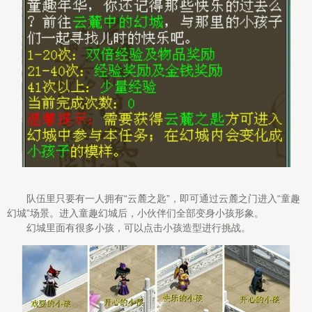
队伍里只要有一人拥有“云麓之匙”，即可通过云麓之门进入“童趣
幻城”场景。进入童趣幻城后，小伙伴们全部变身小孩形象。
幻城里面有很多小孩，可以点击小孩造型进行挑战。