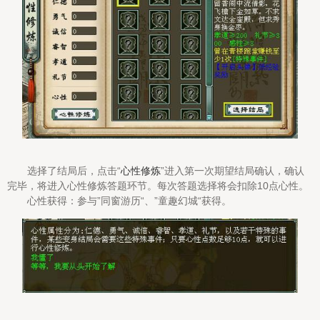
选择了结局后，点击“
心性修炼
”进入第一次期望结局确认，确认
完毕，将进入心性修炼答题环节。每次答题选择将会扣除10点心性。
心性获得：参与”同窗游历“、”童趣幻城“获得。