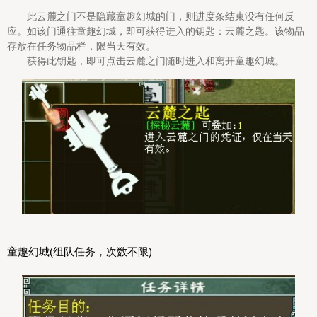
此云麓之门不是隐藏童趣幻城的门，则进度条结束没有任何反
应。如该门通往童趣幻城，即可获得进入的钥匙：云麓之匙。该物品
存放在任务物品栏，限当天有效。
获得此钥匙，即可点击云麓之门随时进入和离开童趣幻城。
童趣幻城(组队任务，次数不限)