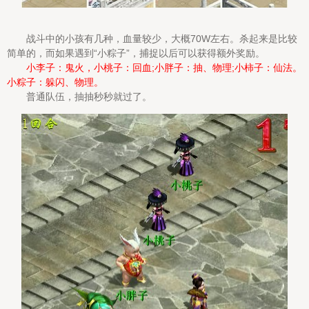
战斗中的小孩有几种，血量较少，大概70W左右。杀起来是比较
简单的，而如果遇到“小粽子”，捕捉以后可以获得额外奖励。
小李子：鬼火，小桃子：回血;小胖子：抽、物理;小柿子：仙法。
小粽子：躲闪、物理。
普通队伍，抽抽秒秒就过了。