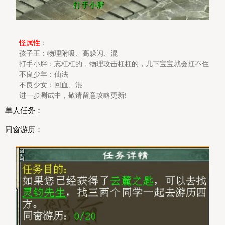
怪属性
：
孩子王：物理附吸、高躲闪、混
打手小胖：忘杠杠的，物理攻击杠杠的，几下宝宝就会扛不住
不良少年：仙法
不良少女：回血、混
进一步测试中，敬请留意攻略更新!
单人任务：
同窗游历：