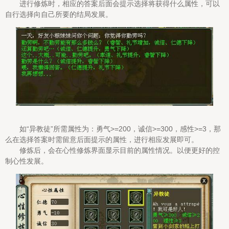
进行修炼时，相应的答案后面会提示选择将获得什么属性，可以
自行选择向自己所要的结局发展。
如“异教徒”所需属性为：勇气>=200，诚信>=300，感性>=3，那
么在选择答案时需留意后面提示的属性，进行相应发展即可。
修炼后，会在心性修炼界面显示目前的属性情况。以便更好的控
制心性发展。